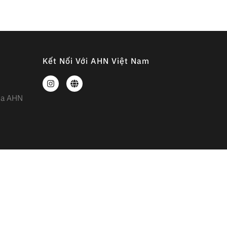
Kết Nối Với AHN Việt Nam
của AHN