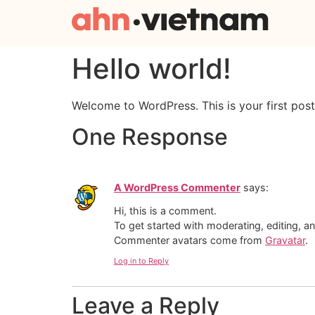
Hello world!
Welcome to WordPress. This is your first post. 
One Response
A WordPress Commenter
says:
Hi, this is a comment.
To get started with moderating, editing, 
Commenter avatars come from
Gravatar
.
Log in to Reply
Leave a Reply