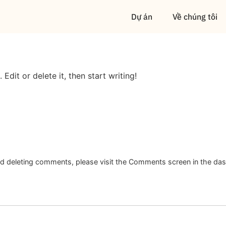
Dự án
Về chúng tôi
Edit or delete it, then start writing!
and deleting comments, please visit the Comments screen in the da