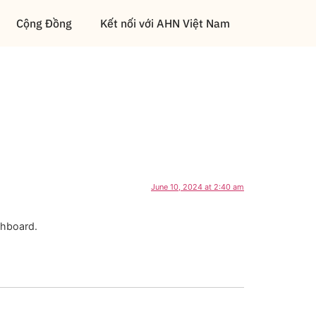
Cộng Đồng
Kết nối với AHN Việt Nam
June 10, 2024 at 2:40 am
shboard.